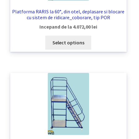
Platforma RARIS la 60°, din otel, deplasare si blocare
cu sistem de ridicare_coborare, tip POR
Incepand de la
4.072,00
lei
Select options