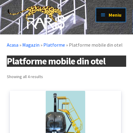
Sari
Sari
Meniu
la
la
navigare
conținut
Extinde
Scari cu platforma
meniul
Acasa
»
Magazin
»
Platforme
»
Platforme mobile din otel
Extinde
Scari pisica
copil
meniul
Platforme mobile din otel
Extinde
Scari
copil
meniul
Extinde
Platforme
copil
Showing all 4 results
meniul
Platforme mobile – panta 45°
copil
Platforme mobile – panta 60°
Platforme mobile 60° -baza otel
Platforme mobile din otel