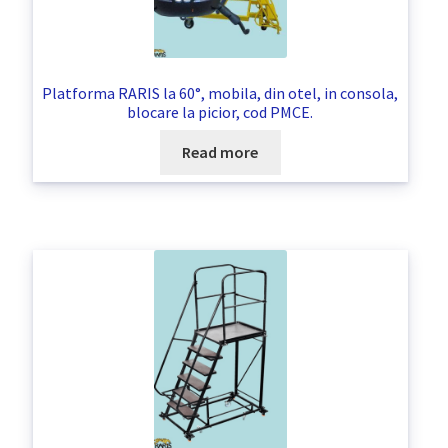
Platforme fixe – panta de 45° sau 60°
Platforma RARIS la 60°, mobila, din otel, in consola,
Miniplatforme
blocare la picior, cod PMCE.
Extinde
Read more
Schele
meniul
Extinde
Electroizolante
copil
meniul
Extinde
Produse la tema
copil
meniul
Extinde
Alte produse
copil
meniul
Coș
copil
Extinde
Contact
meniul
copil