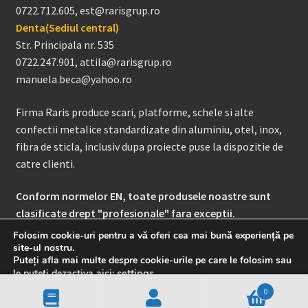
0722.712.605, est@rarisgrup.ro
Denta(Sediul central)
Str. Principala nr. 535
0722.247.901, attila@rarisgrup.ro
manuela.beca@yahoo.ro
Firma Raris produce scari, platforme, schele si alte
confectii metalice standardizate din aluminiu, otel, inox,
fibra de sticla, inclusiv dupa proiecte puse la dispozitie de
catre clienti.
Conform normelor EN, toate produsele noastre sunt
clasificate drept "profesionale" fara exceptii.
Folosim cookie-uri pentru a vă oferi cea mai bună experiență pe
site-ul nostru.
Contul meu
Manuale
Puteți afla mai multe despre cookie-urile pe care le folosim sau
settings
.
le puteți dezactiva aici:
0
Close GDPR Cookie Banner
Accept
Setări