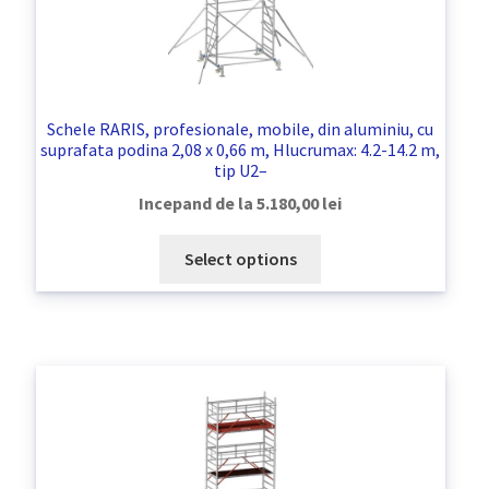
Schele RARIS, profesionale, mobile, din aluminiu, cu
suprafata podina 2,08 x 0,66 m, Hlucrumax: 4.2-14.2 m,
tip U2–
Incepand de la
5.180,00
lei
Select options