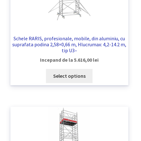
Schele RARIS, profesionale, mobile, din aluminiu, cu
suprafata podina 2,58×0,66 m, Hlucrumax: 4,2-14.2 m,
tip U3–
Incepand de la
5.616,00
lei
Select options