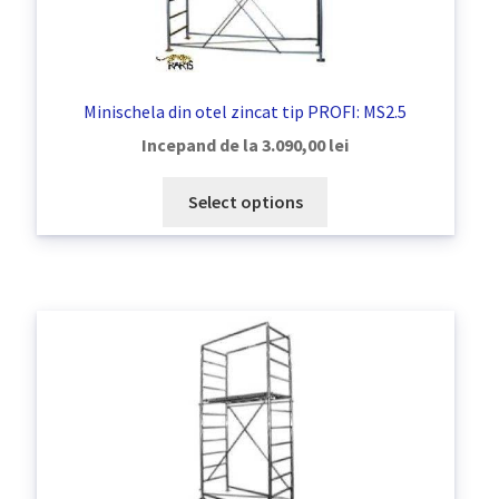
Minischela din otel zincat tip PROFI: MS2.5
Incepand de la
3.090,00
lei
Select options