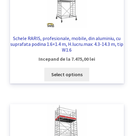
Schele RARIS, profesionale, mobile, din aluminiu, cu
suprafata podina 1.6×1.4 m, H.lucru.max: 4.3-14.3 m, tip
W1.6
Incepand de la
7.475,00
lei
Select options