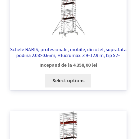
Schele RARIS, profesionale, mobile, din otel, suprafata
podina 2.08×0.66m, Hlucrumax: 3.9-12.9 m, tip S2–
Incepand de la
4.358,00
lei
Select options