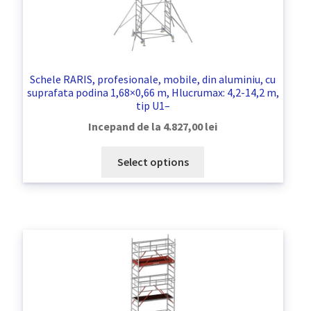
Schele RARIS, profesionale, mobile, din aluminiu, cu
suprafata podina 1,68×0,66 m, Hlucrumax: 4,2-14,2 m,
tip U1–
Incepand de la
4.827,00
lei
Select options