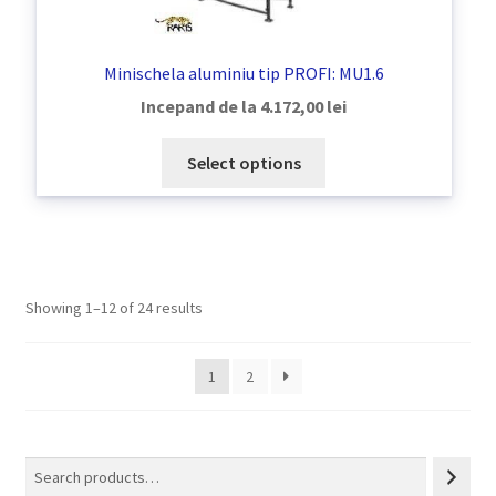
Minischela aluminiu tip PROFI: MU1.6
Incepand de la
4.172,00
lei
Select options
Showing 1–12 of 24 results
1
2
Search