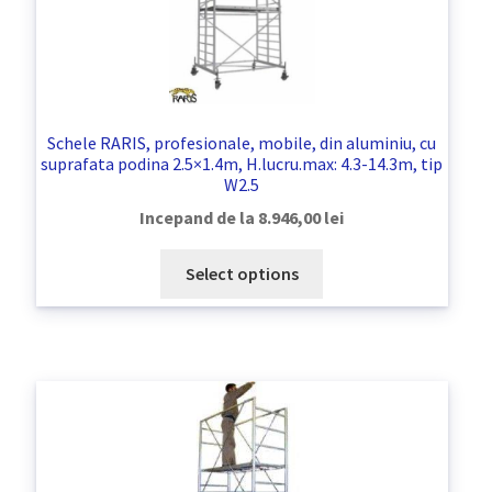
Schele RARIS, profesionale, mobile, din aluminiu, cu
suprafata podina 2.5×1.4m, H.lucru.max: 4.3-14.3m, tip
W2.5
Incepand de la
8.946,00
lei
Select options