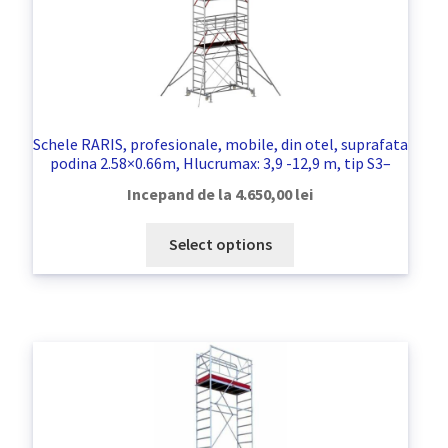
Schele RARIS, profesionale, mobile, din otel, suprafata
podina 2.58×0.66m, Hlucrumax: 3,9 -12,9 m, tip S3–
Incepand de la
4.650,00
lei
Select options