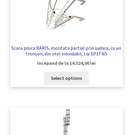
Scara pisica RARIS, montata partial prin sudara, cu un
tronson, din otel inoxidabil, tip SP1TNS
Incepand de la
14.524,00
lei
Select options