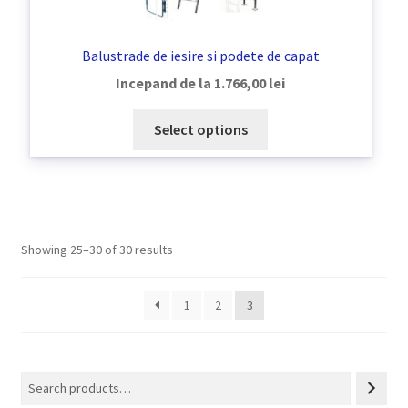
Balustrade de iesire si podete de capat
Incepand de la
1.766,00
lei
Select options
Showing 25–30 of 30 results
1
2
3
Search