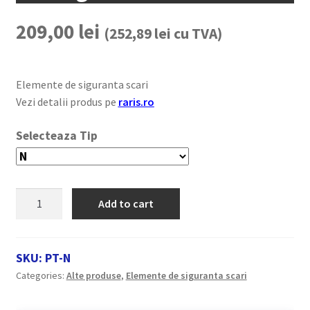
209,00
lei
(
252,89
lei
cu TVA)
Elemente de siguranta scari
Vezi detalii produs pe
raris.ro
Tip
Prelungitor
Add to cart
traversa
quantity
SKU:
PT-N
Categories:
Alte produse
,
Elemente de siguranta scari