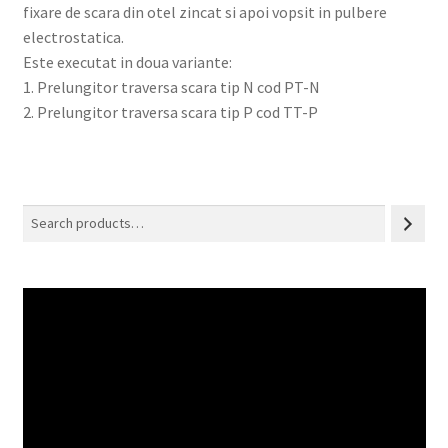
fixare de scara din otel zincat si apoi vopsit in pulbere
electrostatica.
Este executat in doua variante:
1. Prelungitor traversa scara tip N cod PT-N
2. Prelungitor traversa scara tip P cod TT-P
Search