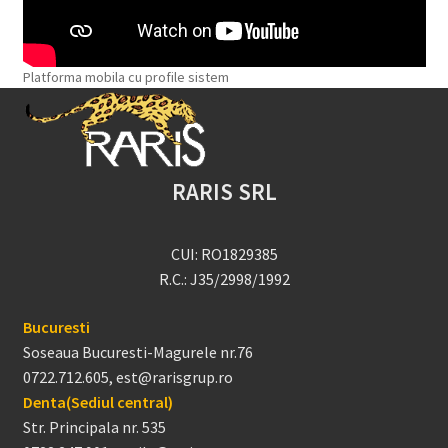
Platforma mobila cu profile sistem
RARIS SRL
CUI: RO1829385
R.C.: J35/2998/1992
Bucuresti
Soseaua Bucuresti-Magurele nr.76
0722.712.605, est@rarisgrup.ro
Denta(Sediul central)
Str. Principala nr. 535