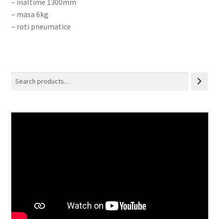
– inaltime 1300mm
– masa 6kg
– roti pneumatice
Search