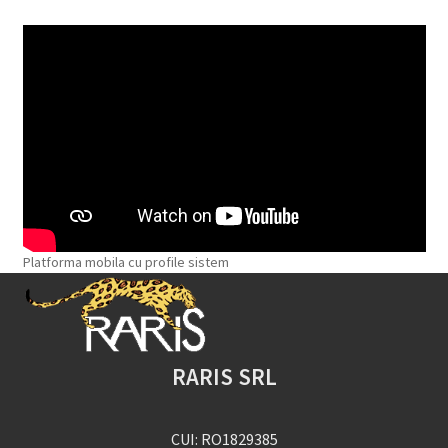
Platforma mobila cu profile sistem
RARIS SRL
CUI: RO1829385