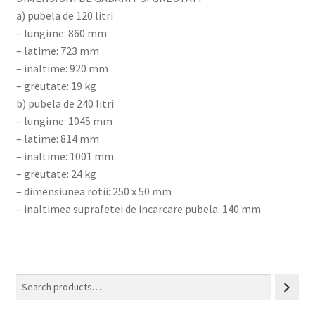
a) pubela de 120 litri
– lungime: 860 mm
– latime: 723 mm
– inaltime: 920 mm
– greutate: 19 kg
b) pubela de 240 litri
– lungime: 1045 mm
– latime: 814 mm
– inaltime: 1001 mm
– greutate: 24 kg
– dimensiunea rotii: 250 x 50 mm
– inaltimea suprafetei de incarcare pubela: 140 mm
Search