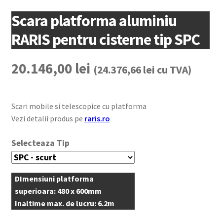
Scara platforma aluminiu
RARIS pentru cisterne tip SPC
20.146,00
lei
(
24.376,66
lei
cu TVA)
Scari mobile si telescopice cu platforma
Vezi detalii produs pe
raris.ro
Tip
DImensiuni platforma
superioara: 480 x 600mm
Inaltime max. de lucru: 6.2m