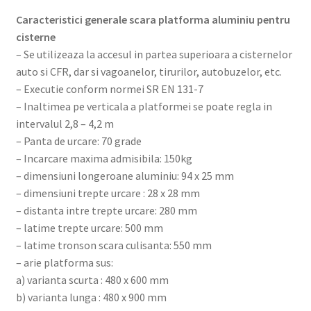
Caracteristici generale scara platforma aluminiu pentru
cisterne
– Se utilizeaza la accesul in partea superioara a cisternelor
auto si CFR, dar si vagoanelor, tirurilor, autobuzelor, etc.
– Executie conform normei SR EN 131-7
– Inaltimea pe verticala a platformei se poate regla in
intervalul 2,8 – 4,2 m
– Panta de urcare: 70 grade
– Incarcare maxima admisibila: 150kg
– dimensiuni longeroane aluminiu: 94 x 25 mm
– dimensiuni trepte urcare : 28 x 28 mm
– distanta intre trepte urcare: 280 mm
– latime trepte urcare: 500 mm
– latime tronson scara culisanta: 550 mm
– arie platforma sus:
a) varianta scurta : 480 x 600 mm
b) varianta lunga : 480 x 900 mm