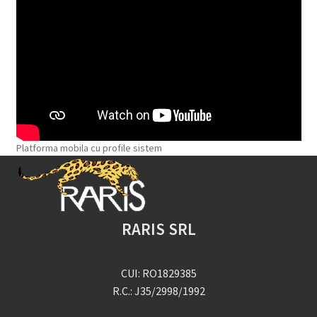
Platforma mobila cu profile sistem
RARIS SRL
CUI: RO1829385
R.C.: J35/2998/1992