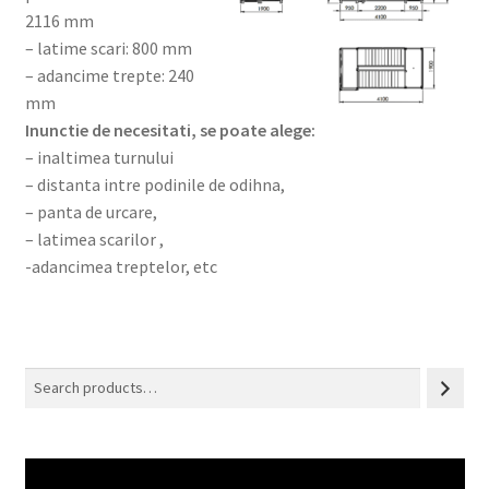
2116 mm
– latime scari: 800 mm
– adancime trepte: 240
mm
Inunctie de necesitati, se poate alege:
– inaltimea turnului
– distanta intre podinile de odihna,
– panta de urcare,
– latimea scarilor ,
-adancimea treptelor, etc
Search