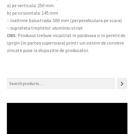
a) pe verticala: 250 mm
b) pe orizontala: 145 mm
– inaltime balustrada: 500 mm (perpendiculara pe scara)
– suprafata treptelor: aluminiu striat
OBS:
Produsul trebuie incastrat in pardosea si in peretii de
sprijin (in partea superioara) printr-un sistem de corniere
zincate puse la dispozitie de producator.
Search