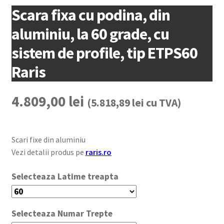
Scara fixa cu podina, din
aluminiu, la 60 grade, cu
sistem de profile, tip ETPS60
Raris
4.809,00
lei
(
5.818,89
lei
cu TVA)
Scari fixe din aluminiu
Vezi detalii produs pe
raris.ro
Latime treapta
Numar Trepte