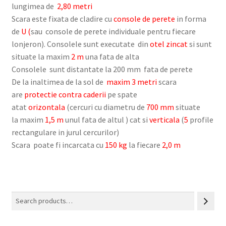
lungimea de
2,80 metri
Scara este fixata de cladire cu
console de perete
in forma
de
U (
sau
console de perete individuale pentru fiecare
lonjeron). Consolele sunt executate din
otel zincat
si sunt
situate la maxim
2 m
una fata de alta
Consolele sunt distantate la 200 mm fata de perete
De la inaltimea de la sol de
maxim 3 metri
scara
are
protectie contra caderii
pe spate
atat
orizontala
(cercuri cu diametru de
700 mm
situate
la
maxim
1,5 m
unul fata de altul ) cat si
verticala
(
5
profile
rectangulare in jurul cercurilor)
Scara poate fi incarcata cu
150 kg
la fiecare
2,0 m
Search