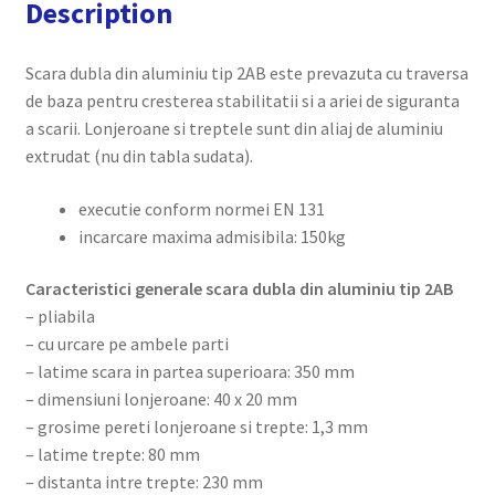
Description
Scara dubla din aluminiu tip 2AB este prevazuta cu traversa
de baza pentru cresterea stabilitatii si a ariei de siguranta
a scarii. Lonjeroane si treptele sunt din aliaj de aluminiu
extrudat (nu din tabla sudata).
executie conform normei EN 131
incarcare maxima admisibila: 150kg
Caracteristici generale scara dubla din aluminiu tip 2AB
– pliabila
– cu urcare pe ambele parti
– latime scara in partea superioara: 350 mm
– dimensiuni lonjeroane: 40 x 20 mm
– grosime pereti lonjeroane si trepte: 1,3 mm
– latime trepte: 80 mm
– distanta intre trepte: 230 mm