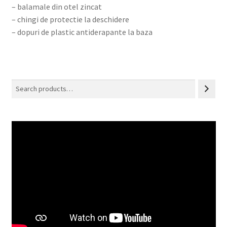
– balamale din otel zincat
– chingi de protectie la deschidere
– dopuri de plastic antiderapante la baza
Search