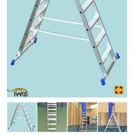
Coș
copil
Extinde
Contact
meniul
copil