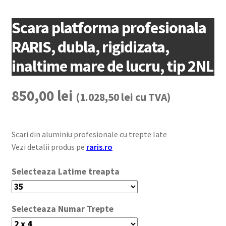
Scara platforma profesionala
RARIS, dubla, rigidizata,
inaltime mare de lucru, tip 2NL
850,00
lei
(
1.028,50
lei
cu TVA)
Scari din aluminiu profesionale cu trepte late
Vezi detalii produs pe
raris.ro
Latime treapta
Numar Trepte