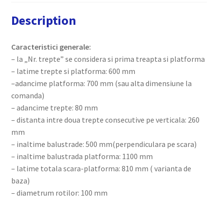
Description
Caracteristici generale:
– la „Nr. trepte” se considera si prima treapta si platforma
– latime trepte si platforma: 600 mm
–adancime platforma: 700 mm (sau alta dimensiune la
comanda)
– adancime trepte: 80 mm
– distanta intre doua trepte consecutive pe verticala: 260
mm
– inaltime balustrade: 500 mm(perpendiculara pe scara)
– inaltime balustrada platforma: 1100 mm
– latime totala scara-platforma: 810 mm ( varianta de
baza)
– diametrum rotilor: 100 mm