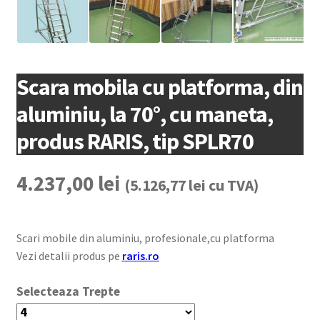
Scara mobila cu platforma, din
aluminiu, la 70°, cu maneta,
produs RARIS, tip SPLR70
4.237,00
lei
(
5.126,77
lei
cu TVA)
Scari mobile din aluminiu, profesionale,cu platforma
Vezi detalii produs pe
raris.ro
Trepte