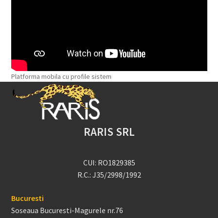
Platforma mobila cu profile sistem
RARIS SRL
CUI: RO1829385
R.C.: J35/2998/1992
Bucuresti
Soseaua Bucuresti-Magurele nr.76