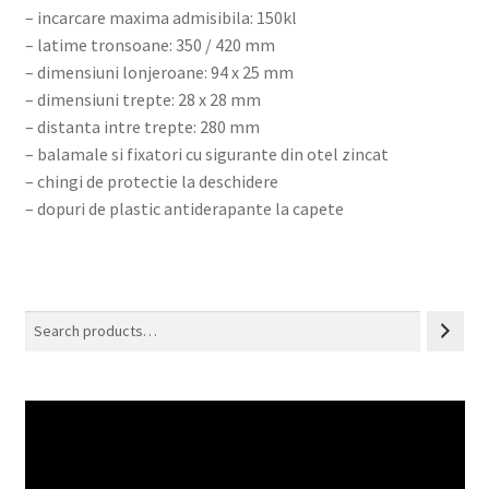
– incarcare maxima admisibila: 150kl
– latime tronsoane: 350 / 420 mm
– dimensiuni lonjeroane: 94 x 25 mm
– dimensiuni trepte: 28 x 28 mm
– distanta intre trepte: 280 mm
– balamale si fixatori cu sigurante din otel zincat
– chingi de protectie la deschidere
– dopuri de plastic antiderapante la capete
Search